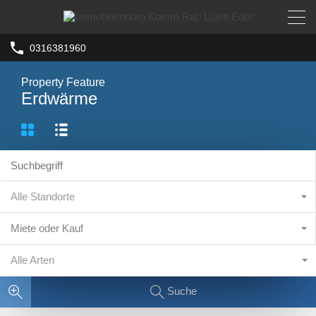
0316381960
Property Feature
Erdwärme
Alle Standorte
Miete oder Kauf
Alle Arten
Suche