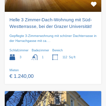
Helle 3 Zimmer-Dach-Wohnung mit Süd-
Westterrasse, bei der Grazer Universität!
Gepflegte 3-Zimmerwohnung mit schöner Dachterrasse in
der Harrachgasse mit ca.…
Schlafzimmer
Badezimmer
Bereich
3
112
Sq ft
1
Mieten
€ 1.240,00