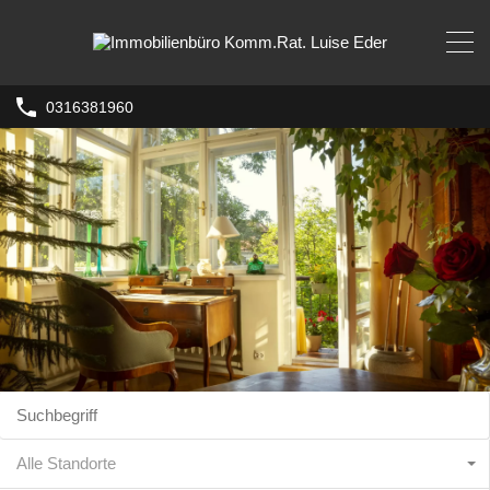
0316381960
Alle Standorte