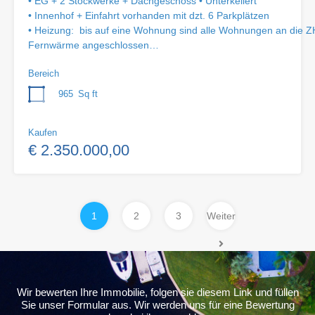
• EG + 2 Stockwerke + Dachgeschoss • Unterkellert
• Innenhof + Einfahrt vorhanden mit dzt. 6 Parkplätzen
• Heizung: bis auf eine Wohnung sind alle Wohnungen an die Z
Fernwärme angeschlossen…
Bereich
965
Sq ft
Kaufen
€ 2.350.000,00
1
2
3
Weiter
Wir bewerten Ihre Immobilie, folgen sie diesem Link und füllen
Sie unser Formular aus. Wir werden uns für eine Bewertung