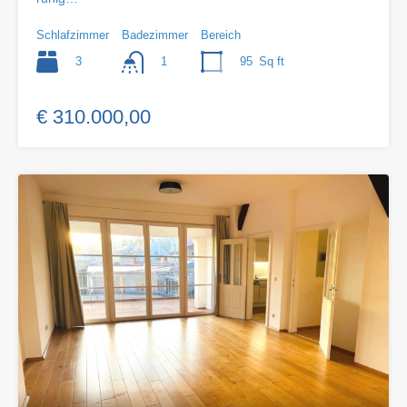
Schlafzimmer
Badezimmer
Bereich
3
95
Sq ft
1
€ 310.000,00