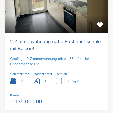
2-Zimmerwohnung nähe Fachhochschule
mit Balkon!
Gepflegte 2-Zimmerwohnung mit ca. 58 m² in der
Friedhofgasse Die…
Schlafzimmer
Badezimmer
Bereich
2
58
Sq ft
1
Kaufen
€ 135.000,00