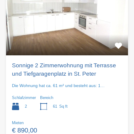
Sonnige 2 Zimmerwohnung mit Terrasse
und Tiefgaragenplatz in St. Peter
Die Wohnung hat ca. 61 m² und besteht aus: 1…
Schlafzimmer
Bereich
2
61
Sq ft
Mieten
€ 890,00