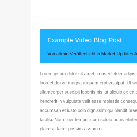
Example Video Blog Post
Von
admin
Veröffentlicht in
Market Updates
A
Lorem ipsum dolor sit amet, consectetuer adipis
laoreet dolore magna aliquam erat volutpat. Ut w
ullamcorper suscipit lobortis nisl ut aliquip ex 
hendrerit in vulputate velit esse molestie consequat
accumsan et iusto odio dignissim qui blandit praes
facilisi. Nam liber tempor cum soluta nobis elei
placerat facer possim assum.n