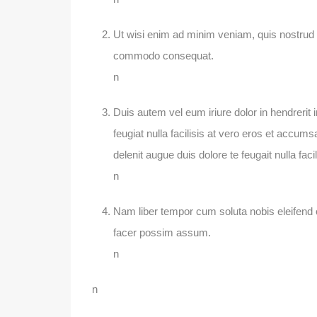
Ut wisi enim ad minim veniam, quis nostrud ex
commodo consequat.
n
Duis autem vel eum iriure dolor in hendrerit 
feugiat nulla facilisis at vero eros et accums
delenit augue duis dolore te feugait nulla facil
n
Nam liber tempor cum soluta nobis eleifend 
facer possim assum.
n
n