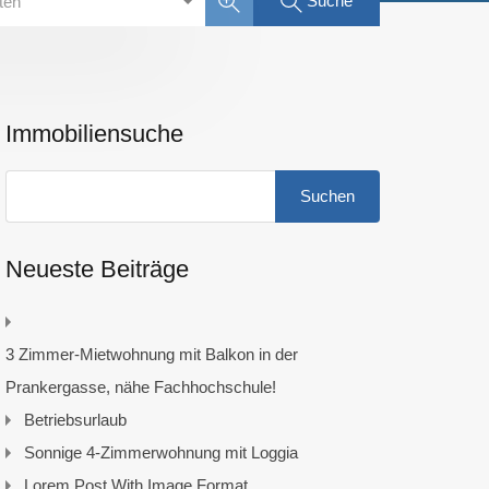
Suche
rten
Immobiliensuche
Suchen
nach:
Neueste Beiträge
3 Zimmer-Mietwohnung mit Balkon in der
Prankergasse, nähe Fachhochschule!
Betriebsurlaub
Sonnige 4-Zimmerwohnung mit Loggia
Lorem Post With Image Format