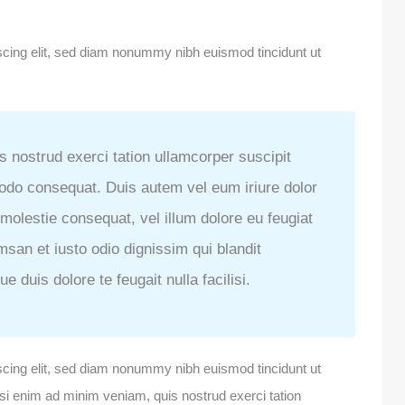
scing elit, sed diam nonummy nibh euismod tincidunt ut
 nostrud exerci tation ullamcorper suscipit
modo consequat. Duis autem vel eum iriure dolor
e molestie consequat, vel illum dolore eu feugiat
umsan et iusto odio dignissim qui blandit
e duis dolore te feugait nulla facilisi.
scing elit, sed diam nonummy nibh euismod tincidunt ut
isi enim ad minim veniam, quis nostrud exerci tation