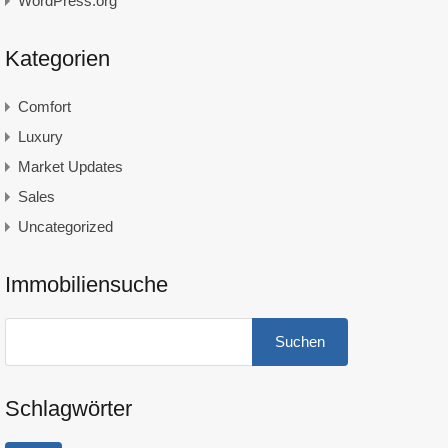
WordPress.org
Kategorien
Comfort
Luxury
Market Updates
Sales
Uncategorized
Immobiliensuche
Suchen
nach:
Schlagwörter