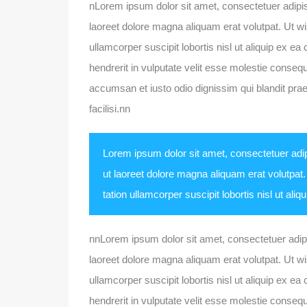
nLorem ipsum dolor sit amet, consectetuer adipi
laoreet dolore magna aliquam erat volutpat. Ut w
ullamcorper suscipit lobortis nisl ut aliquip ex 
hendrerit in vulputate velit esse molestie consequat
accumsan et iusto odio dignissim qui blandit praes
facilisi.nn
Lorem ipsum dolor sit amet, consectetuer adi
ut laoreet dolore magna aliquam erat volutpat
tation ullamcorper suscipit lobortis nisl ut a
nnLorem ipsum dolor sit amet, consectetuer adip
laoreet dolore magna aliquam erat volutpat. Ut w
ullamcorper suscipit lobortis nisl ut aliquip ex 
hendrerit in vulputate velit esse molestie consequat