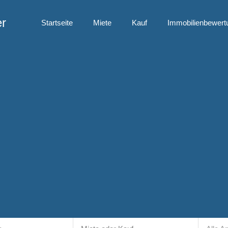
er
Startseite
Miete
Kauf
Immobilienbewert
Startseite
Miete