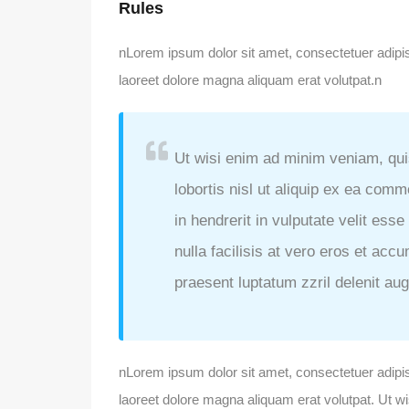
Rules
nLorem ipsum dolor sit amet, consectetuer adipi
laoreet dolore magna aliquam erat volutpat.n
Ut wisi enim ad minim veniam, quis
lobortis nisl ut aliquip ex ea com
in hendrerit in vulputate velit ess
nulla facilisis at vero eros et acc
praesent luptatum zzril delenit augu
nLorem ipsum dolor sit amet, consectetuer adipi
laoreet dolore magna aliquam erat volutpat. Ut w