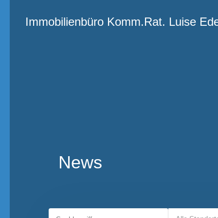
Immobilienbüro
Immobilienbüro Komm.Rat. Luise Ed
Komm.Rat.
Luise Eder
News