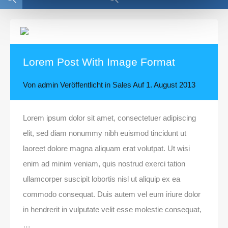
Lorem Post With Image Format
Von
admin
Veröffentlicht in
Sales
Auf
1. August 2013
Lorem ipsum dolor sit amet, consectetuer adipiscing
elit, sed diam nonummy nibh euismod tincidunt ut
laoreet dolore magna aliquam erat volutpat. Ut wisi
enim ad minim veniam, quis nostrud exerci tation
ullamcorper suscipit lobortis nisl ut aliquip ex ea
commodo consequat. Duis autem vel eum iriure dolor
in hendrerit in vulputate velit esse molestie consequat,
…