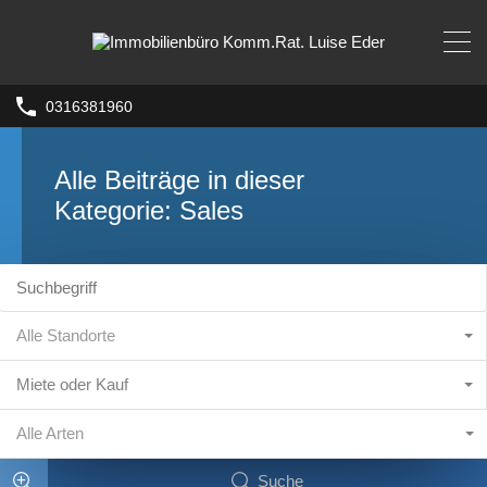
0316381960
Alle Beiträge in dieser
Kategorie: Sales
Alle Standorte
Miete oder Kauf
Alle Arten
Suche