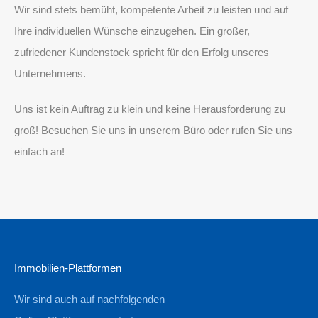
Wir sind stets bemüht, kompetente Arbeit zu leisten und auf
Ihre individuellen Wünsche einzugehen. Ein großer,
zufriedener Kundenstock spricht für den Erfolg unseres
Unternehmens.
Uns ist kein Auftrag zu klein und keine Herausforderung zu
groß! Besuchen Sie uns in unserem Büro oder rufen Sie uns
einfach an!
Immobilien-Plattformen
Wir sind auch auf nachfolgenden