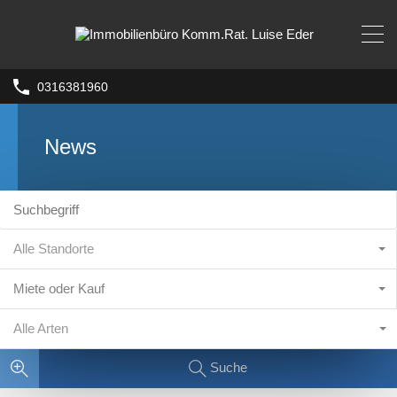
0316381960
News
Alle Standorte
Miete oder Kauf
Alle Arten
Suche