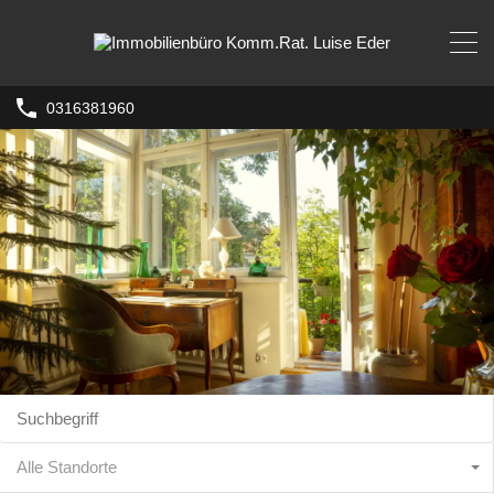
0316381960
Alle Standorte