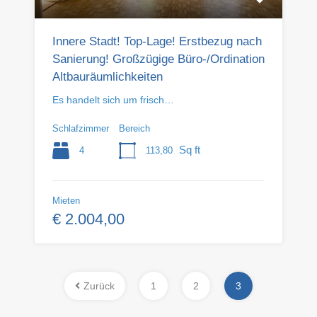
Innere Stadt! Top-Lage! Erstbezug nach
Sanierung! Großzügige Büro-/Ordination
Altbauräumlichkeiten
Es handelt sich um frisch…
Schlafzimmer
Bereich
Sq ft
4
113,80
Mieten
€ 2.004,00
Zurück
1
2
3