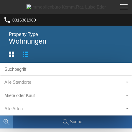
0316381960
Property Type
Wohnungen
Alle Standorte
Miete oder Kauf
Alle Arten
Suche