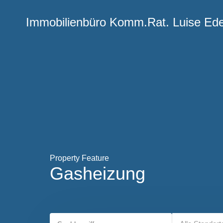
Immobilienbüro
Immobilienbüro Komm.Rat. Luise Ed
Komm.Rat.
Luise Eder
Property Feature
Gasheizung