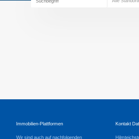
Alle Standort
Immobilien-Plattformen
Kontakt Da
Wir sind auch auf nachfolgenden
Hilmteichst