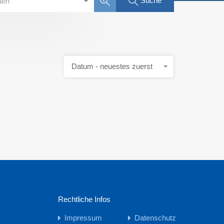
Suche
rten
Datum - neuestes zuerst
Rechtliche Infos
Impressum
Datenschutz