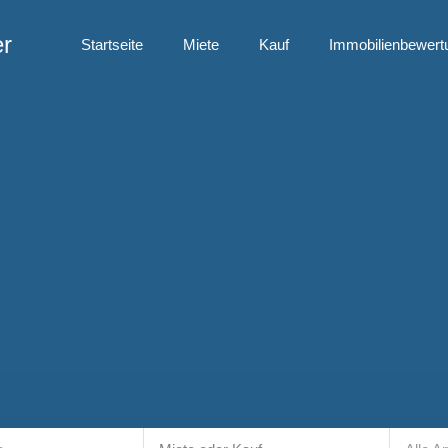
er
Startseite
Miete
Kauf
Immobilienbewert
Startseite
Miete