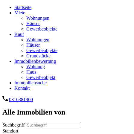
Startseite
Miete
Wohnungen
Häuser
Gewerbeobjekte
Kauf
Wohnungen
Häuser
Gewerbeobjekte
Grundstücke
Immobilienbewertung
Wohnung
Haus
Gewerbeobjekt
Immobiliensuche
Kontakt
0316381960
Alle Immobilien von
Suchbegriff
Standort