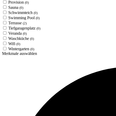
Provision
(0)
Sauna
(0)
Schwimmteich
(0)
Swimming Pool
(0)
Terrasse
(2)
Tiefgaragenplatz
(0)
Veranda
(0)
Waschküche
(0)
Wifi
(0)
Wintergarten
(0)
Merkmale auswählen