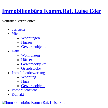
Immobilienbüro Komm.Rat. Luise Eder
Vertrauen verpflichtet
Startseite
Miete
Wohnungen
Häuser
Gewerbeobjekte
Kauf
Wohnungen
Häuser
Gewerbeobjekte
Grundstücke
Immobilienbewertung
Wohnung
Haus
Gewerbeobjekt
Immobiliensuche
Kontakt