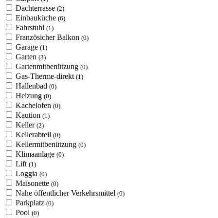
Dachterrasse
(2)
Einbauküche
(6)
Fahrstuhl
(1)
Französicher Balkon
(0)
Garage
(1)
Garten
(3)
Gartenmitbenützung
(0)
Gas-Therme-direkt
(1)
Hallenbad
(0)
Heizung
(0)
Kachelofen
(0)
Kaution
(1)
Keller
(2)
Kellerabteil
(0)
Kellermitbenützung
(0)
Klimaanlage
(0)
Lift
(1)
Loggia
(0)
Maisonette
(0)
Nahe öffentlicher Verkehrsmittel
(0)
Parkplatz
(0)
Pool
(0)