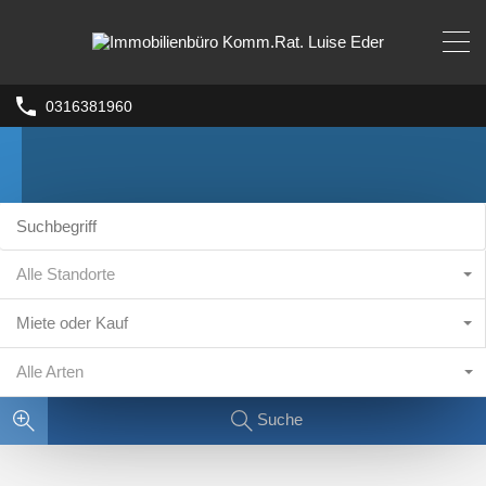
0316381960
Alle Standorte
Miete oder Kauf
Alle Arten
Suche