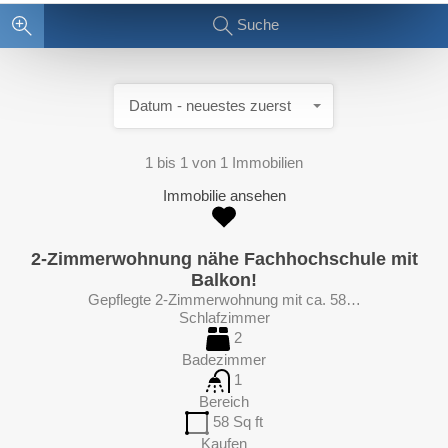
Suche
Datum - neuestes zuerst
1
bis
1
von
1
Immobilien
Immobilie ansehen
2-Zimmerwohnung nähe Fachhochschule mit
Balkon!
Gepflegte 2-Zimmerwohnung mit ca. 58…
Schlafzimmer
2
Badezimmer
1
Bereich
58
Sq ft
Kaufen