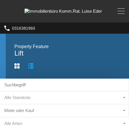
0316381960
Property Feature
Lift
Alle Standorte
Miete oder Kauf
Alle Arten