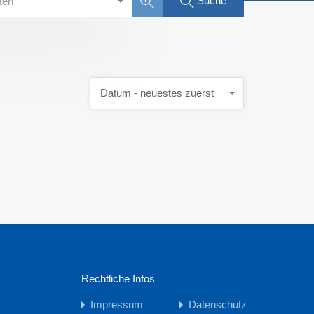
Suche
rten
Datum - neuestes zuerst
Rechtliche Infos
Impressum
Datenschutz