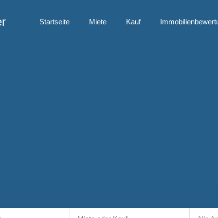
er
Startseite
Miete
Kauf
Immobilienbewert
Startseite
Miete