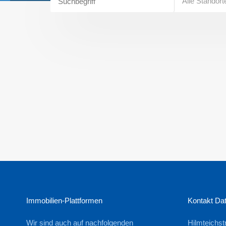
Alle Standort
Immobilien-Plattformen
Kontakt Da
Wir sind auch auf nachfolgenden
Hilmteichst