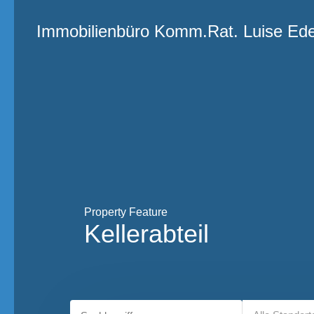
Immobilienbüro
Immobilienbüro Komm.Rat. Luise Ed
Komm.Rat.
Luise Eder
Property Feature
Kellerabteil