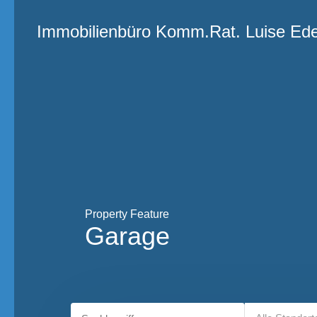
Immobilienbüro
Immobilienbüro Komm.Rat. Luise Ed
Komm.Rat.
Luise Eder
Property Feature
Garage