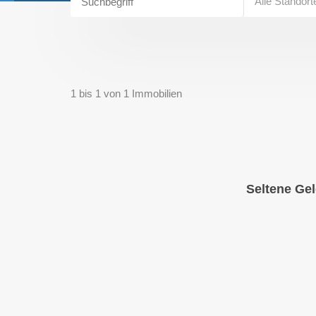
Alle Standort
1
bis
1
von
1
Immobilien
Seltene Gel