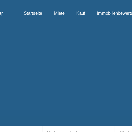
er
Startseite
Miete
Kauf
Immobilienbewert
Startseite
Miete