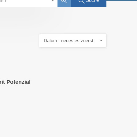
Suche
rten
Datum - neuestes zuerst
it Potenzial